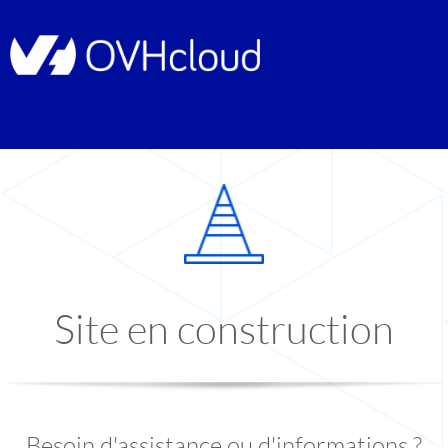
Site en construction
Besoin d'assistance ou d'informations ?